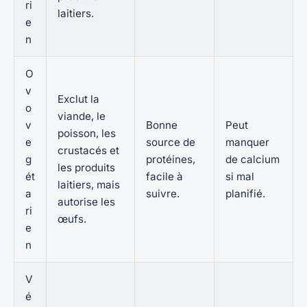
ri
laitiers.
e
n
O
v
Exclut la
o
viande, le
v
Bonne
Peut
poisson, les
e
source de
manquer
crustacés et
g
protéines,
de calcium
les produits
ét
facile à
si mal
laitiers, mais
a
suivre.
planifié.
autorise les
ri
œufs.
e
n
V
é