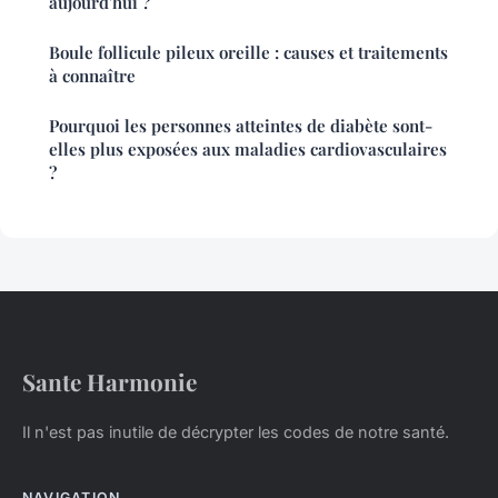
aujourd'hui ?
Boule follicule pileux oreille : causes et traitements
à connaître
Pourquoi les personnes atteintes de diabète sont-
elles plus exposées aux maladies cardiovasculaires
?
Sante Harmonie
Il n'est pas inutile de décrypter les codes de notre santé.
NAVIGATION